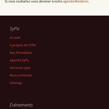
Si vous souhaitez vous abonner à notre
agenda Membres
SyPa
Accueil
A propos de SYPA
Nos formations
Agenda SyPa
Services sypa
Nous contacter
Sitemap
Événements