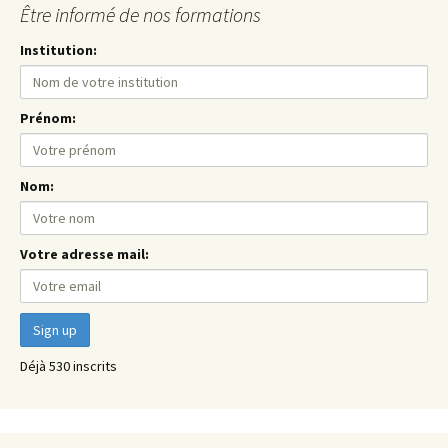
Être informé de nos formations
Institution:
Prénom:
Nom:
Votre adresse mail:
Déjà 530 inscrits