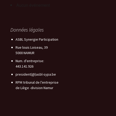
Aucun événement
Données légales
ASBL Synergie Participation
Rue louis Loiseau, 39
5000 NAMUR
Num. d'entreprise:
443.141.926
president(@)asbl-sypa.be
RPM tribunal de l’entreprise
de Liège -division Namur