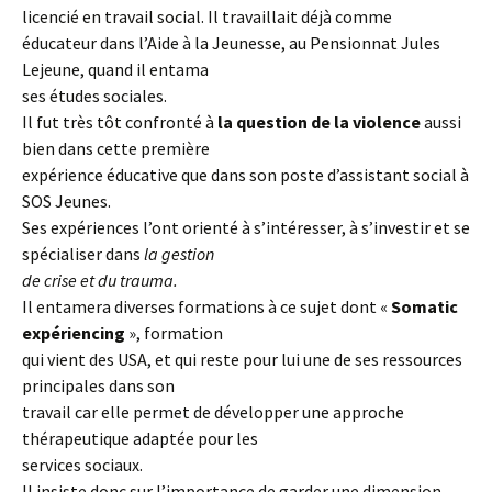
licencié en travail social. Il travaillait déjà comme
éducateur dans l’Aide à la Jeunesse, au Pensionnat Jules
Lejeune, quand il entama
ses études sociales.
Il fut très tôt confronté à
la question de la violence
aussi
bien dans cette première
expérience éducative que dans son poste d’assistant social à
SOS Jeunes.
Ses expériences l’ont orienté à s’intéresser, à s’investir et se
spécialiser dans
la gestion
de crise et du trauma.
Il entamera diverses formations à ce sujet dont «
Somatic
expériencing
», formation
qui vient des USA, et qui reste pour lui une de ses ressources
principales dans son
travail car elle permet de développer une approche
thérapeutique adaptée pour les
services sociaux.
Il insiste donc sur l’importance de garder une dimension