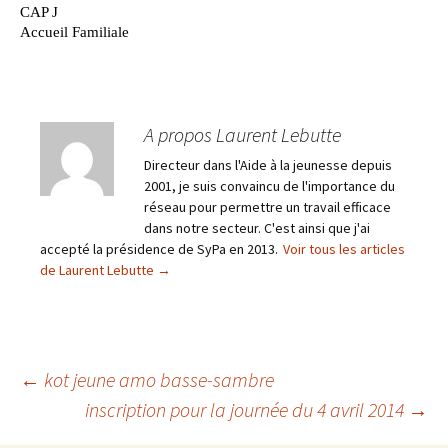
A propos Laurent Lebutte
Directeur dans l'Aide à la jeunesse depuis
2001, je suis convaincu de l'importance du
réseau pour permettre un travail efficace
dans notre secteur. C'est ainsi que j'ai
accepté la présidence de SyPa en 2013.
Voir tous les articles
de Laurent Lebutte
→
Navigation
←
kot jeune amo basse-sambre
inscription pour la journée du 4 avril 2014
→