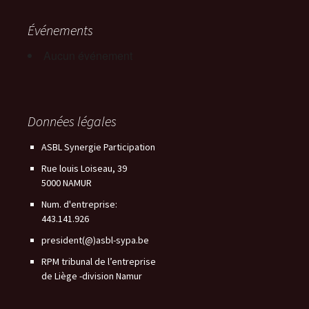
Événements
Aucun événement
Données légales
ASBL Synergie Participation
Rue louis Loiseau, 39
5000 NAMUR
Num. d'entreprise:
443.141.926
president(@)asbl-sypa.be
RPM tribunal de l’entreprise
de Liège -division Namur