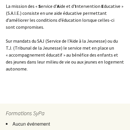
La mission des «
S
ervice d’
A
ide et d’
I
ntervention
E
ducative »
(S.A.I.E.) consiste en une aide éducative permettant
d’améliorer les conditions d’éducation lorsque celles-ci
sont compromises.
Sur mandats du SAJ (Service de l’Aide à la Jeunesse) ou du
T.J. (Tribunal de la Jeunesse) le service met en place un
« accompagnement éducatif » au bénéfice des enfants et
des jeunes dans leur milieu de vie ou aux jeunes en logement
autonome.
Formations SyPa
Aucun événement