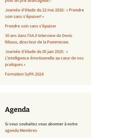
pour un prix avantageux !
Journée d’étude du 22 mai 2026 : « Prendre
soin sans s’épuiser! «
Prendre soin sans s’épuiser
30 ans dans l’AAJ! Interview de Denis
Rihoux, directeur de la Pommeraie.
Journée d’étude du 05 juin 2025: »
L’intelligence émotionnelle au cœur de nos
pratiques »
Formation SyPA 2024
Agenda
Si vous souhaitez vous abonner à notre
agenda Membres