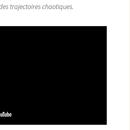
 des trajectoires chaotiques.