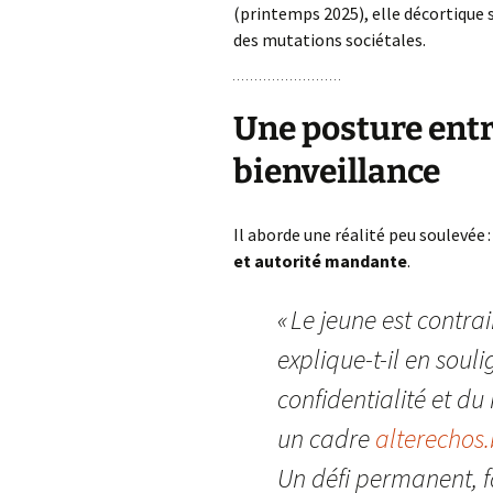
des services
(printemps 2025), elle décortique s
des mutations sociétales.
Une posture entr
bienveillance
Il aborde une réalité peu soulevée :
et autorité mandante
.
« Le jeune est contra
explique-t-il en soul
confidentialité et du
un cadre
alterechos
Un défi permanent, f