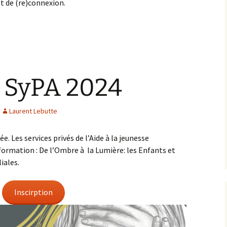
 et de (re)connexion.
 SyPA 2024
Laurent Lebutte
. Les services privés de l’Aide à la jeunesse
ormation : De l’Ombre à la Lumière: les Enfants et
iales.
Inscirption