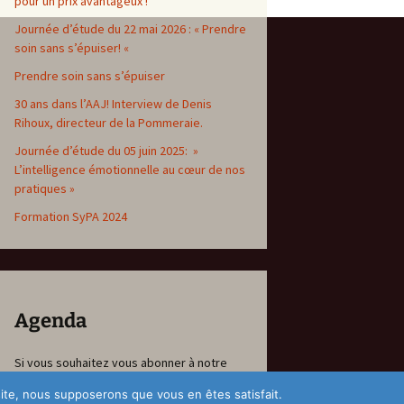
pour un prix avantageux !
Journée d’étude du 22 mai 2026 : « Prendre
soin sans s’épuiser! «
Prendre soin sans s’épuiser
30 ans dans l’AAJ! Interview de Denis
Rihoux, directeur de la Pommeraie.
Journée d’étude du 05 juin 2025: »
L’intelligence émotionnelle au cœur de nos
pratiques »
Formation SyPA 2024
Agenda
Si vous souhaitez vous abonner à notre
agenda Membres
 site, nous supposerons que vous en êtes satisfait.