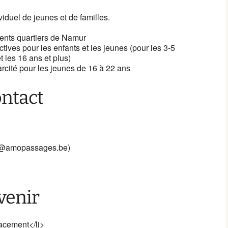
duel de jeunes et de familles.
érents quartiers de Namur
ctives pour les enfants et les jeunes (pour les 3-5
t les 16 ans et plus)
rcité pour les jeunes de 16 à 22 ans
ontact
on@amopassages.be)
venir
acement</li>