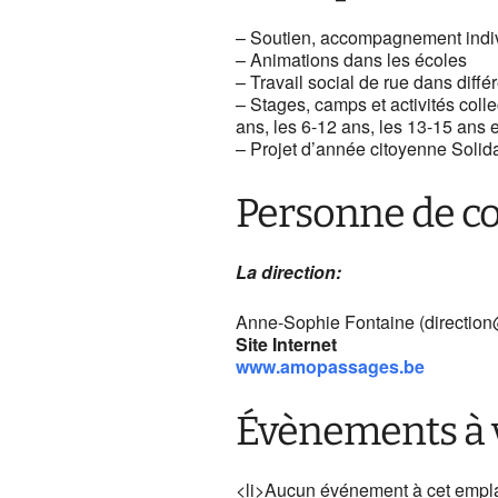
– Soutien, accompagnement indivi
– Animations dans les écoles
– Travail social de rue dans diff
– Stages, camps et activités colle
ans, les 6-12 ans, les 13-15 ans e
– Projet d’année citoyenne Solida
Personne de c
La direction:
Anne-Sophie Fontaine (directi
Site Internet
www.amopassages.be
Évènements à 
<li>Aucun événement à cet empl