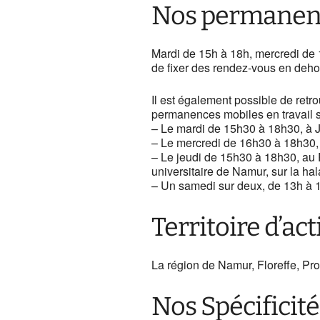
des services
Nos permanen
Mardi de 15h à 18h, mercredi de 1
de fixer des rendez-vous en dehor
Il est également possible de retr
permanences mobiles en travail s
– Le mardi de 15h30 à 18h30, à
– Le mercredi de 16h30 à 18h30,
– Le jeudi de 15h30 à 18h30, au 
universitaire de Namur, sur la ha
– Un samedi sur deux, de 13h à 16
Territoire d’ac
La région de Namur, Floreffe, Pro
Nos Spécificité