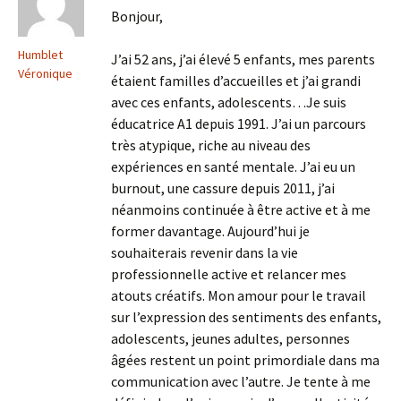
Bonjour,
Humblet
J’ai 52 ans, j’ai élevé 5 enfants, mes parents
Véronique
étaient familles d’accueilles et j’ai grandi
avec ces enfants, adolescents…Je suis
éducatrice A1 depuis 1991. J’ai un parcours
très atypique, riche au niveau des
expériences en santé mentale. J’ai eu un
burnout, une cassure depuis 2011, j’ai
néanmoins continuée à être active et à me
former davantage. Aujourd’hui je
souhaiterais revenir dans la vie
professionnelle active et relancer mes
atouts créatifs. Mon amour pour le travail
sur l’expression des sentiments des enfants,
adolescents, jeunes adultes, personnes
âgées restent un point primordiale dans ma
communication avec l’autre. Je tente à me