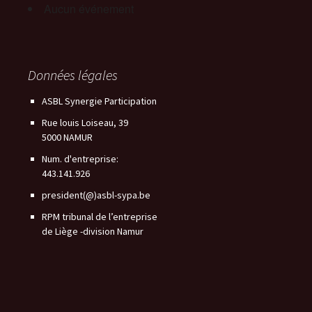
Aucun événement
Données légales
ASBL Synergie Participation
Rue louis Loiseau, 39
5000 NAMUR
Num. d'entreprise:
443.141.926
president(@)asbl-sypa.be
RPM tribunal de l’entreprise
de Liège -division Namur