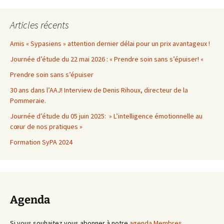
Articles récents
Amis « Sypasiens » attention dernier délai pour un prix avantageux !
Journée d’étude du 22 mai 2026 : « Prendre soin sans s’épuiser! «
Prendre soin sans s’épuiser
30 ans dans l’AAJ! Interview de Denis Rihoux, directeur de la
Pommeraie.
Journée d’étude du 05 juin 2025: » L’intelligence émotionnelle au
cœur de nos pratiques »
Formation SyPA 2024
Agenda
Si vous souhaitez vous abonner à notre
agenda Membres