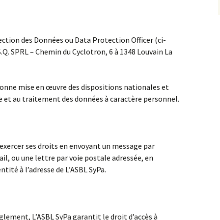
ection des Données ou Data Protection Officer (ci-
 L.S.Q. SPRL – Chemin du Cyclotron, 6 à 1348 Louvain La
 bonne mise en œuvre des dispositions nationales et
e et au traitement des données à caractère personnel.
 exercer ses droits en envoyant un message par
ail, ou une lettre par voie postale adressée, en
ntité à l’adresse de L’ASBL SyPa.
lement, L’ASBL SyPa garantit le droit d’accès à