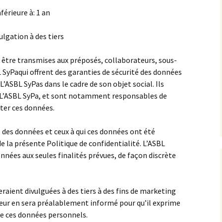
férieure à: 1 an
ulgation à des tiers
être transmises aux préposés, collaborateurs, sous-
L SyPaqui offrent des garanties de sécurité des données
L’ASBL SyPas dans le cadre de son objet social. Ils
de L’ASBL SyPa, et sont notamment responsables de
aiter ces données.
s des données et ceux à qui ces données ont été
e la présente Politique de confidentialité. L’ASBL
onnées aux seules finalités prévues, de façon discrète
raient divulguées à des tiers à des fins de marketing
ateur en sera préalablement informé pour qu’il exprime
de ces données personnels.