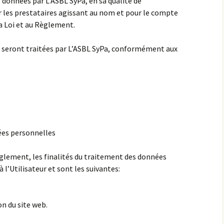
 données par L’ASBL SyPa, en sa qualité de
 les prestataires agissant au nom et pour le compte
a Loi et au Règlement.
 seront traitées par L’ASBL SyPa, conformément aux
ées personnelles
glement, les finalités du traitement des données
’Utilisateur et sont les suivantes:
on du site web.