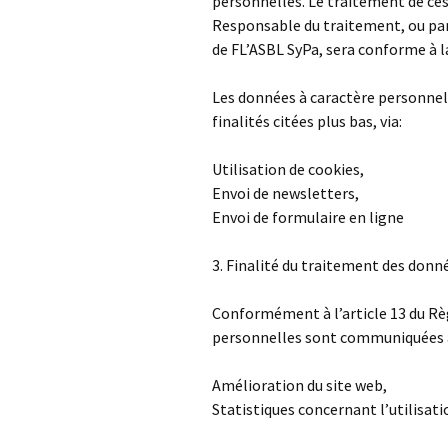
personnelles. Le traitement de ces
Responsable du traitement, ou par
de FL’ASBL SyPa, sera conforme à l
Les données à caractère personnel
finalités citées plus bas, via:
Utilisation de cookies,
Envoi de newsletters,
Envoi de formulaire en ligne
3. Finalité du traitement des donn
Conformément à l’article 13 du Rè
personnelles sont communiquées à l
Amélioration du site web,
Statistiques concernant l’utilisati