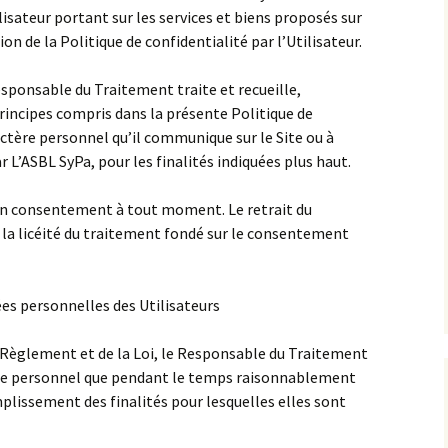
lisateur portant sur les services et biens proposés sur
on de la Politique de confidentialité par l’Utilisateur.
esponsable du Traitement traite et recueille,
ncipes compris dans la présente Politique de
actère personnel qu’il communique sur le Site ou à
r L’ASBL SyPa, pour les finalités indiquées plus haut.
r son consentement à tout moment. Le retrait du
 licéité du traitement fondé sur le consentement
es personnelles des Utilisateurs
 Règlement et de la Loi, le Responsable du Traitement
ère personnel que pendant le temps raisonnablement
lissement des finalités pour lesquelles elles sont