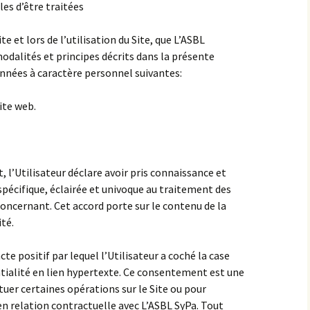
es d’être traitées
ite et lors de l’utilisation du Site, que L’ASBL
 modalités et principes décrits dans la présente
données à caractère personnel suivantes:
ite web.
t, l’Utilisateur déclare avoir pris connaissance et
spécifique, éclairée et univoque au traitement des
oncernant. Cet accord porte sur le contenu de la
té.
e positif par lequel l’Utilisateur a coché la case
tialité en lien hypertexte. Ce consentement est une
tuer certaines opérations sur le Site ou pour
en relation contractuelle avec L’ASBL SyPa. Tout