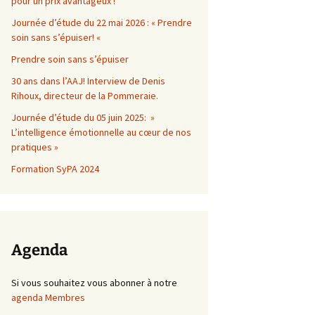
pour un prix avantageux !
Journée d’étude du 22 mai 2026 : « Prendre
soin sans s’épuiser! «
Prendre soin sans s’épuiser
30 ans dans l’AAJ! Interview de Denis
Rihoux, directeur de la Pommeraie.
Journée d’étude du 05 juin 2025: »
L’intelligence émotionnelle au cœur de nos
pratiques »
Formation SyPA 2024
Agenda
Si vous souhaitez vous abonner à notre
agenda Membres