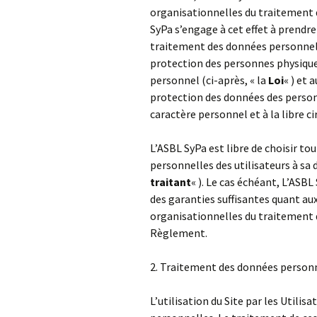
des services
organisationnelles du traitement 
SyPa s’engage à cet effet à prendr
traitement des données personnelles
protection des personnes physique
personnel (ci-après, « la
Loi
« ) et 
protection des données des person
caractère personnel et à la libre c
L’ASBL SyPa est libre de choisir t
personnelles des utilisateurs à sa
traitant
« ). Le cas échéant, L’ASB
des garanties suffisantes quant au
organisationnelles du traitement d
Règlement.
2. Traitement des données person
L’utilisation du Site par les Util