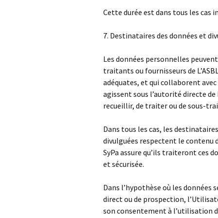
Cette durée est dans tous les cas in
7. Destinataires des données et div
Les données personnelles peuvent 
traitants ou fournisseurs de L’ASB
adéquates, et qui collaborent avec 
agissent sous l’autorité directe 
recueillir, de traiter ou de sous-tr
Dans tous les cas, les destinataire
divulguées respectent le contenu d
SyPa assure qu’ils traiteront ces d
et sécurisée.
Dans l’hypothèse où les données se
direct ou de prospection, l’Utilis
son consentement à l’utilisation 