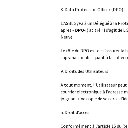
8. Data Protection Officer (DPO)
L’ASBL SyPa à un Délégué à la Prot
après «
DPO
« ) atitré. Il s’agit de
Neuve.
Le rôle du DPO est de s’assurer la
supranationales quant à la collect
9. Droits des Utilisateurs
A tout moment, l’Utilisateur peut
courrier électronique à l’adresse m
joignant une copie de sa carte d’ide
a. Droit d’accès
Conformément à l’article 15 du Règ