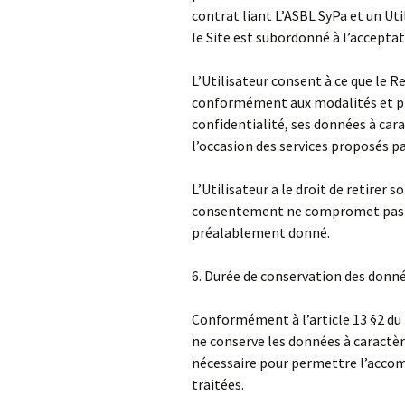
contrat liant L’ASBL SyPa et un Uti
le Site est subordonné à l’acceptati
L’Utilisateur consent à ce que le R
conformément aux modalités et pri
confidentialité, ses données à car
l’occasion des services proposés pa
L’Utilisateur a le droit de retire
consentement ne compromet pas la
préalablement donné.
6. Durée de conservation des donné
Conformément à l’article 13 §2 du
ne conserve les données à caract
nécessaire pour permettre l’accomp
traitées.