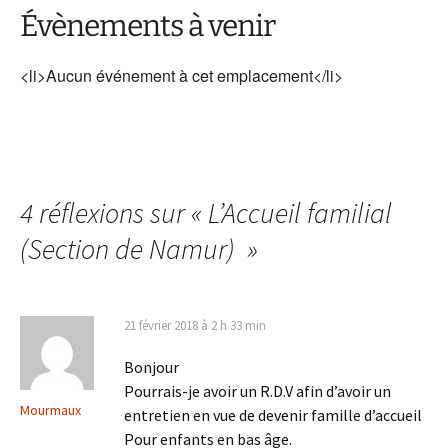
Évènements à venir
<li>Aucun événement à cet emplacement</li>
4 réflexions sur «
L’Accueil familial
(Section de Namur)
»
21 février 2018 à 2 h 33 min
Bonjour
Pourrais-je avoir un R.D.V afin d’avoir un
Mourmaux
entretien en vue de devenir famille d’accueil
Pour enfants en bas âge.