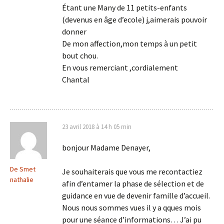
Étant une Many de 11 petits-enfants
(devenus en âge d’ecole) j,aimerais pouvoir
donner
De mon affection,mon temps à un petit
bout chou.
En vous remerciant ,cordialement
Chantal
23 avril 2018 à 14 h 05 min
bonjour Madame Denayer,
De Smet
Je souhaiterais que vous me recontactiez
nathalie
afin d’entamer la phase de sélection et de
guidance en vue de devenir famille d’accueil.
Nous nous sommes vues il y a qques mois
pour une séance d’informations… J’ai pu