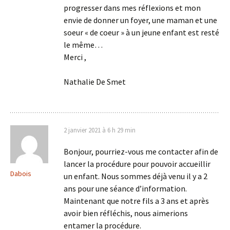
progresser dans mes réflexions et mon
envie de donner un foyer, une maman et une
soeur « de coeur » à un jeune enfant est resté
le même…
Merci ,
Nathalie De Smet
2 janvier 2021 à 6 h 29 min
Bonjour, pourriez-vous me contacter afin de
lancer la procédure pour pouvoir accueillir
Dabois
un enfant. Nous sommes déjà venu il y a 2
ans pour une séance d’information.
Maintenant que notre fils a 3 ans et après
avoir bien réfléchis, nous aimerions
entamer la procédure.