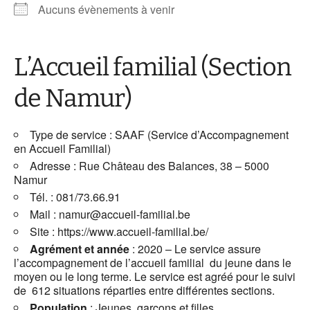
Aucuns évènements à venir
L’Accueil familial (Section
de Namur)
Type de service :
SAAF (Service d’Accompagnement
en Accueil Familial)
Adresse : Rue Château des Balances, 38 – 5000
Namur
Tél. : 081/73.66.91
Mail :
namur@accueil-familial.be
Site : https://www.accueil-familial.be/
Agrément et année
: 2020 –
Le service assure
l’accompagnement de l’accueil familial du jeune dans le
moyen ou le long terme. Le service est agréé pour le suivi
de 612 situations réparties entre différentes sections.
Population
: Jeunes, garçons et filles.