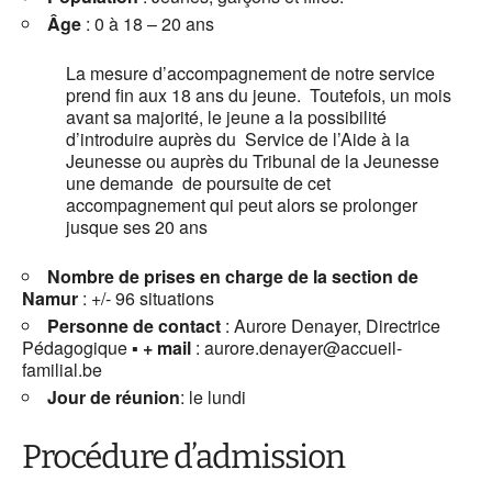
Âge
: 0 à 18 – 20 ans
La mesure d’accompagnement de notre service
prend fin aux 18 ans du jeune. Toutefois, un mois
avant sa majorité, le jeune a la possibilité
d’introduire auprès du Service de l’Aide à la
Jeunesse ou auprès du Tribunal de la Jeunesse
une demande de poursuite de cet
accompagnement qui peut alors se prolonger
jusque ses 20 ans
Nombre de prises en charge de la section de
Namur
: +/- 96 situations
Personne de contact
: Aurore Denayer, Directrice
Pédagogique
▪
+ mail
: aurore.denayer@accueil-
familial.be
Jour de réunion
: le lundi
Procédure d’admission