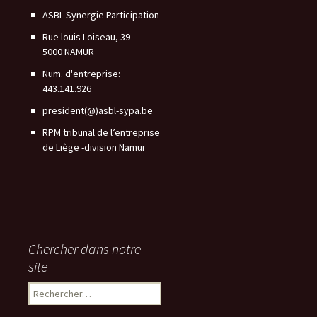
ASBL Synergie Participation
Rue louis Loiseau, 39
5000 NAMUR
Num. d'entreprise:
443.141.926
president(@)asbl-sypa.be
RPM tribunal de l’entreprise
de Liège -division Namur
Chercher dans notre
site
Rechercher :