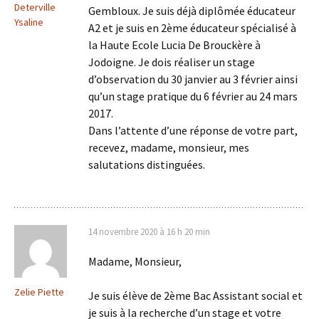
Deterville
Gembloux. Je suis déjà diplômée éducateur
Ysaline
A2 et je suis en 2ème éducateur spécialisé à
la Haute Ecole Lucia De Brouckère à
Jodoigne. Je dois réaliser un stage
d’observation du 30 janvier au 3 février ainsi
qu’un stage pratique du 6 février au 24 mars
2017.
Dans l’attente d’une réponse de votre part,
recevez, madame, monsieur, mes
salutations distinguées.
14 novembre 2020 à 16 h 20 min
Madame, Monsieur,
Zelie Piette
Je suis élève de 2ème Bac Assistant social et
je suis à la recherche d’un stage et votre