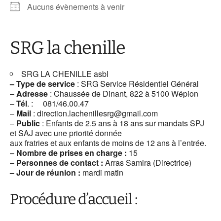
Aucuns évènements à venir
SRG la chenille
SRG LA CHENILLE asbl
– Type de service
: SRG Service Résidentiel Général
–
Adresse
: Chaussée de Dinant, 822 à 5100 Wépion
–
Tél
. : 081/46.00.47
–
Mail
: direction.lachenillesrg@gmail.com
–
Public
: Enfants de 2.5 ans à 18 ans sur mandats SPJ
et SAJ avec une priorité donnée
aux fratries et aux enfants de moins de 12 ans à l’entrée.
–
Nombre de prises en charge :
15
–
Personnes de contact :
Arras Samira (Directrice)
– Jour de réunion :
mardi matin
Procédure d’accueil :