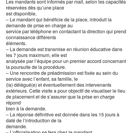
Les mandants sont informés par mail, selon les capacités
réservées dès qu’une place
est disponible,
– Le mandant qui bénéficie de la place, introduit la
demande de prise en charge au
service par téléphone en contactant la direction qui prend
connaissance différents
éléments.
– La demande est transmise en réunion éducative dans
les 7 jours maximum, elle est
analysée par l’équipe pour un premier accord concernant
la poursuite de la procédure.
– Une rencontre de préadmission est fixée au sein du
service avec l’enfant, sa famille, le
(la) délégué(e) et éventuellement des intervenants
extérieurs. Cette visite a pour objectif de visualiser le lieu
de placement et de s’assurer que la prise en charge
répond
bien à la demande.
– La réponse définitive est donnée dans les 15 jours à
daté de l’introduction de la
demande.
– L’officialisation se fera chez le mandant.