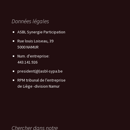
Données légales
ASBL Synergie Participation
Rue louis Loiseau, 39
5000 NAMUR
Num. d'entreprise:
443.141.926
president(@)asbl-sypa.be
RPM tribunal de l’entreprise
de Liège -division Namur
Chercher dans notre