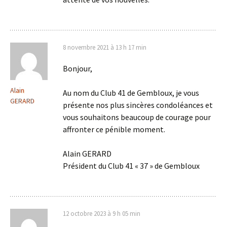
8 novembre 2021 à 13 h 17 min
Bonjour,
Alain
Au nom du Club 41 de Gembloux, je vous
GERARD
présente nos plus sincères condoléances et
vous souhaitons beaucoup de courage pour
affronter ce pénible moment.
Alain GERARD
Président du Club 41 « 37 » de Gembloux
12 octobre 2023 à 9 h 05 min