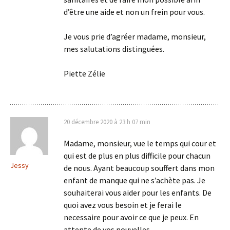
d’être une aide et non un frein pour vous.
Je vous prie d’agréer madame, monsieur,
mes salutations distinguées.
Piette Zélie
20 décembre 2020 à 23 h 07 min
Madame, monsieur, vue le temps qui cour et
qui est de plus en plus difficile pour chacun
Jessy
de nous. Ayant beaucoup souffert dans mon
enfant de manque qui ne s’achète pas. Je
souhaiterai vous aider pour les enfants. De
quoi avez vous besoin et je ferai le
necessaire pour avoir ce que je peux. En
attente de vos nouvelles.