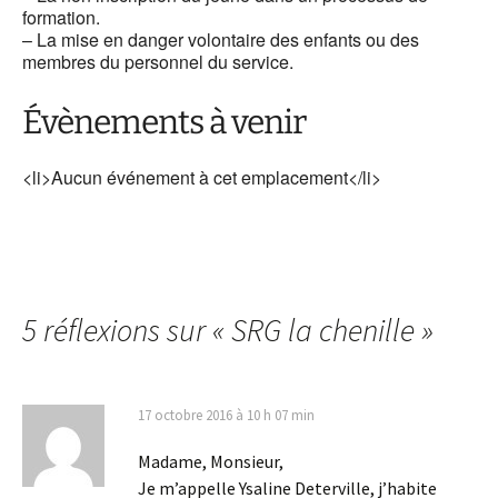
formation.
– La mise en danger volontaire des enfants ou des
membres du personnel du service.
Évènements à venir
<li>Aucun événement à cet emplacement</li>
5 réflexions sur «
SRG la chenille
»
17 octobre 2016 à 10 h 07 min
Madame, Monsieur,
Je m’appelle Ysaline Deterville, j’habite