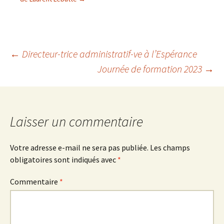
Navigation
←
Directeur-trice administratif-ve à l’Espérance
Journée de formation 2023
→
des
articles
Laisser un commentaire
Votre adresse e-mail ne sera pas publiée.
Les champs
obligatoires sont indiqués avec
*
Commentaire
*