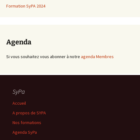
Formation SyPA 2024
Agenda
Si vous souhaitez vous abonner à notre
agenda Membres
SyPa
Accueil
A propos de SYPA
Nos formations
Agenda SyPa