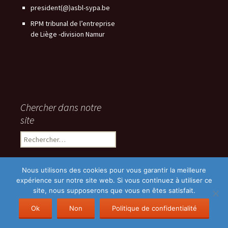
president(@)asbl-sypa.be
RPM tribunal de l’entreprise
de Liège -division Namur
Chercher dans notre
site
Rechercher :
Nous utilisons des cookies pour vous garantir la meilleure
expérience sur notre site web. Si vous continuez à utiliser ce
site, nous supposerons que vous en êtes satisfait.
POLITIQUE DE CONFIDENTIALITE
Fièrement propulsé par
WordPress
Ok
Non
Politique de confidentialité