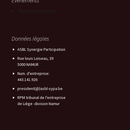
Événements
Aucun événement
Données légales
ASBL Synergie Participation
Rue louis Loiseau, 39
5000 NAMUR
Num. d'entreprise:
443.141.926
president(@)asbl-sypa.be
RPM tribunal de l’entreprise
de Liège -division Namur