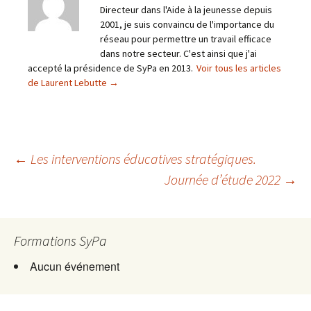
Directeur dans l'Aide à la jeunesse depuis
2001, je suis convaincu de l'importance du
réseau pour permettre un travail efficace
dans notre secteur. C'est ainsi que j'ai
accepté la présidence de SyPa en 2013.
Voir tous les articles
de Laurent Lebutte
→
Navigation
←
Les interventions éducatives stratégiques.
Journée d’étude 2022
→
des
Formations SyPa
articles
Aucun événement