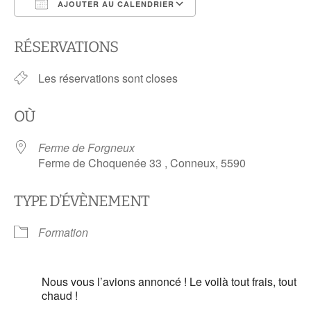
AJOUTER AU CALENDRIER
Télécharger ICS
Calendrier Google
RÉSERVATIONS
Les réservations sont closes
OÙ
Ferme de Forgneux
Ferme de Choquenée 33 , Conneux, 5590
TYPE D’ÉVÈNEMENT
Formation
Nous vous l’avions annoncé ! Le voilà tout frais, tout
chaud !