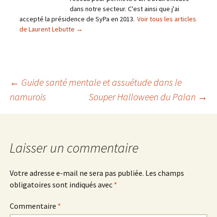
dans notre secteur. C'est ainsi que j'ai
accepté la présidence de SyPa en 2013.
Voir tous les articles
de Laurent Lebutte
→
Navigation
←
Guide santé mentale et assuétude dans le
namurois
Souper Halloween du Palan
→
des
articles
Laisser un commentaire
Votre adresse e-mail ne sera pas publiée.
Les champs
obligatoires sont indiqués avec
*
Commentaire
*