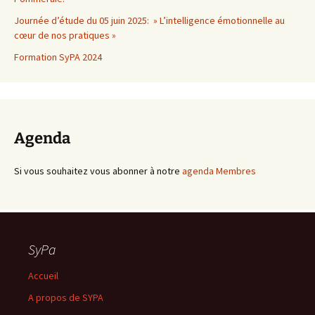
Journée d’étude du 05 juin 2025: » L’intelligence émotionnelle au
cœur de nos pratiques »
Formation SyPA 2024
Agenda
Si vous souhaitez vous abonner à notre
agenda Membres
SyPa
Accueil
A propos de SYPA