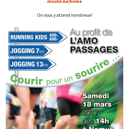
moulin.be/home
On vous y attend nombreux!