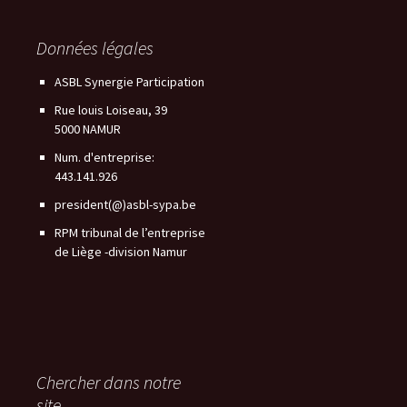
Données légales
ASBL Synergie Participation
Rue louis Loiseau, 39
5000 NAMUR
Num. d'entreprise:
443.141.926
president(@)asbl-sypa.be
RPM tribunal de l’entreprise
de Liège -division Namur
Chercher dans notre
site