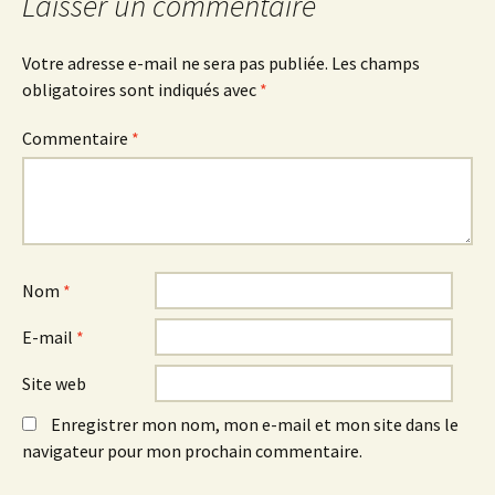
articles
Laisser un commentaire
Votre adresse e-mail ne sera pas publiée.
Les champs
obligatoires sont indiqués avec
*
Commentaire
*
Nom
*
E-mail
*
Site web
Enregistrer mon nom, mon e-mail et mon site dans le
navigateur pour mon prochain commentaire.