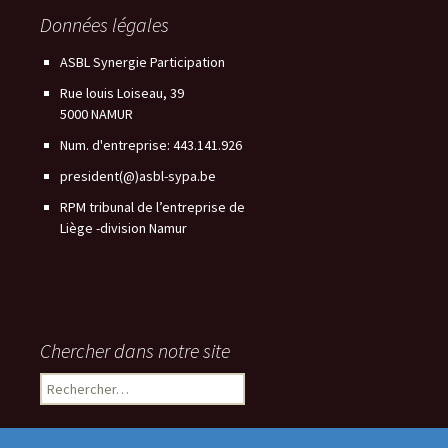
Données légales
ASBL Synergie Participation
Rue louis Loiseau, 39
5000 NAMUR
Num. d'entreprise: 443.141.926
president(@)asbl-sypa.be
RPM tribunal de l’entreprise de
Liège -division Namur
Chercher dans notre site
Rechercher :