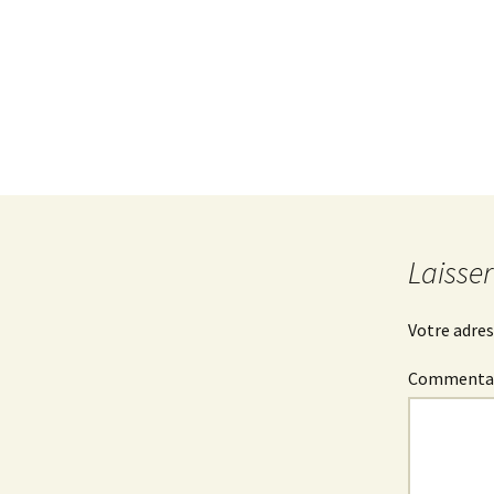
des services
Laisse
Votre adres
Commenta