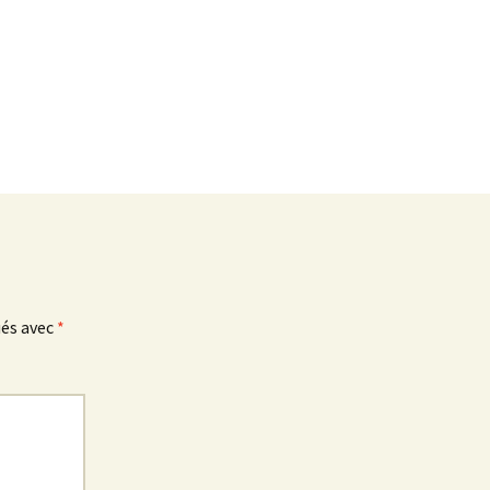
ués avec
*