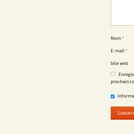
Nom
*
E-mail
*
Site web
Enregis
prochain c
Informa