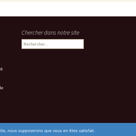
Chercher dans notre site
Rechercher :
26
de
 site, nous supposerons que vous en êtes satisfait.