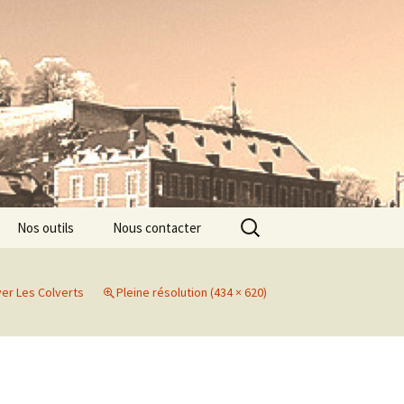
Rechercher :
Nos outils
Nous contacter
er Les Colverts
Pleine résolution (434 × 620)